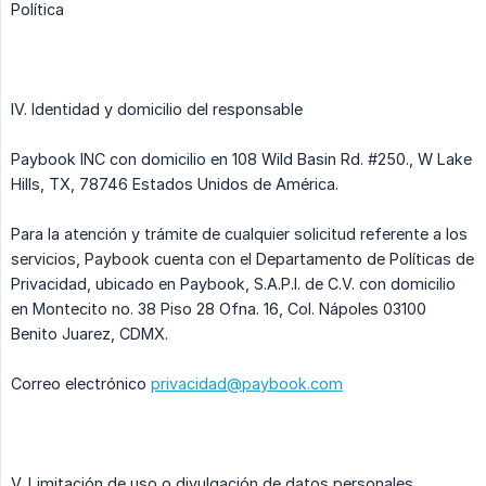
Política
IV. Identidad y domicilio del responsable
Paybook INC con domicilio en 108 Wild Basin Rd. #250., W Lake
Hills, TX, 78746 Estados Unidos de América.
Para la atención y trámite de cualquier solicitud referente a los
servicios, Paybook cuenta con el Departamento de Políticas de
Privacidad, ubicado en Paybook, S.A.P.I. de C.V. con domicilio
en Montecito no. 38 Piso 28 Ofna. 16, Col. Nápoles 03100
Benito Juarez, CDMX.
Correo electrónico
privacidad@paybook.com
V. Limitación de uso o divulgación de datos personales