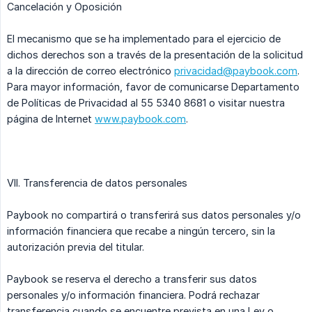
Cancelación y Oposición
El mecanismo que se ha implementado para el ejercicio de
dichos derechos son a través de la presentación de la solicitud
a la dirección de correo electrónico
privacidad@paybook.com
.
Para mayor información, favor de comunicarse Departamento
de Políticas de Privacidad al 55 5340 8681 o visitar nuestra
página de Internet
www.paybook.com
.
VII. Transferencia de datos personales
Paybook no compartirá o transferirá sus datos personales y/o
información financiera que recabe a ningún tercero, sin la
autorización previa del titular.
Paybook se reserva el derecho a transferir sus datos
personales y/o información financiera. Podrá rechazar
transferencia cuando se encuentre prevista en una Ley o